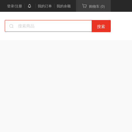
登录/注册
我的订单
我的余额
购物车 (0)
搜索