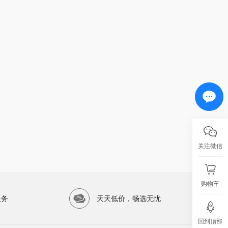
关注微信
购物车
服务
天天低价，畅选无忧
回到顶部